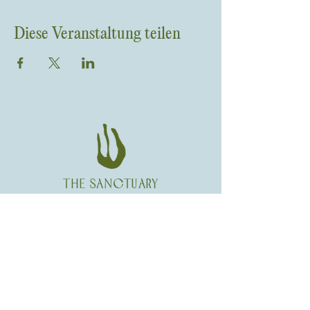
Diese Veranstaltung teilen
THE SANCTUARY
Fuchsthallergasse 11/29
1090 Wien
Newsletter