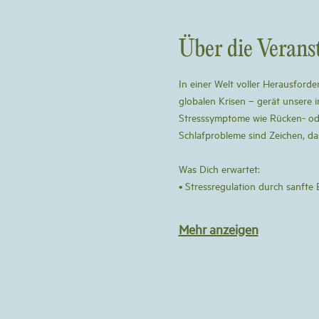
Über die Verans
In einer Welt voller Herausford
globalen Krisen – gerät unsere 
Stresssymptome wie Rücken- od
Schlafprobleme sind Zeichen, d
Was Dich erwartet:
• Stressregulation durch sanft
Mehr anzeigen