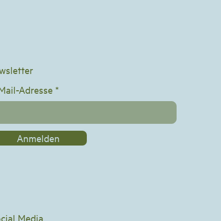
wsletter
Mail-Adresse
Anmelden
cial Media