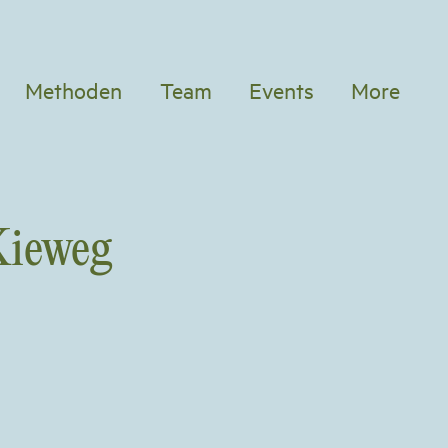
Methoden
Team
Events
More
Kieweg