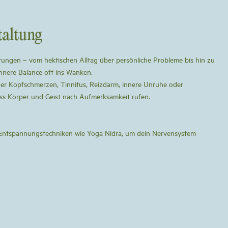
taltung
erungen – vom hektischen Alltag über persönliche Probleme bis hin zu
innere Balance oft ins Wanken.
er Kopfschmerzen, Tinnitus, Reizdarm, innere Unruhe oder
ass Körper und Geist nach Aufmerksamkeit rufen.
e Entspannungstechniken wie Yoga Nidra, um dein Nervensystem