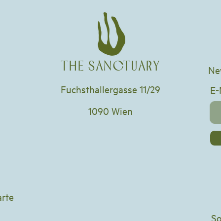
THE SANCTUARY
Ne
Fuchsthallergasse 11/29
E-
1090 Wien
rte
So