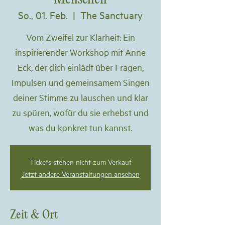
So., 01. Feb.
  |  
The Sanctuary
Vom Zweifel zur Klarheit: Ein
inspirierender Workshop mit Anne
Eck, der dich einlädt über Fragen,
Impulsen und gemeinsamem Singen
deiner Stimme zu lauschen und klar
zu spüren, wofür du sie erhebst und
was du konkret tun kannst.
Tickets stehen nicht zum Verkauf
Jetzt andere Veranstaltungen ansehen
Zeit & Ort